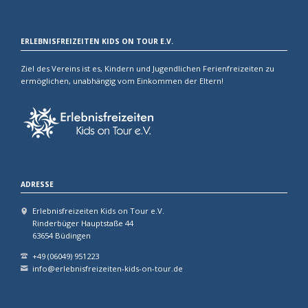
ERLEBNISFREIZEITEN KIDS ON TOUR E.V.
Ziel des Vereins ist es, Kindern und Jugendlichen Ferienfreizeiten zu
ermöglichen, unabhängig vom Einkommen der Eltern!
ADRESSE
Erlebnisfreizeiten Kids on Tour e.V.
Rinderbüger Hauptstaße 44
63654 Büdingen
+49 (06049) 951223
info@erlebnisfreizeiten-kids-on-tour.de