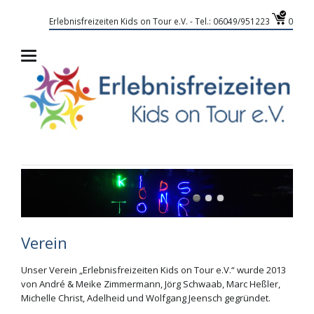
Erlebnisfreizeiten Kids on Tour e.V. - Tel.: 06049/951223
0
Verein
Unser Verein „Erlebnisfreizeiten Kids on Tour e.V.“ wurde 2013
von André & Meike Zimmermann, Jörg Schwaab, Marc Heßler,
Michelle Christ, Adelheid und Wolfgang Jeensch gegründet.