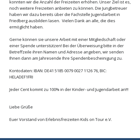
konnten wir die Anzahl der Freizeiten erhöhen. Unser Ziel ist es,
noch weitere Freizeiten anbieten zu können. Die Jungbetreuer
haben wir dazu bereits über die Fachstelle Jugendarbeit in
Friedberg ausbilden lasen. Vielen Dank an alle, die dies
ermöglicht haben.
Gerne können sie unsere Arbeit mit einer Mitgliedschaft oder
einer Spende unterstützen! Bei der Überweisung bitte in der
Betreffzeile ihren Namen und Adresse angeben, wir senden
Ihnen dann am Jahresende Ihre Spendenbescheinigung zu.
Kontodaten: IBAN: DE41 5185 0079 0027 1126 76, BIC:
HELADEF1FRI
Jeder Cent kommt zu 100% in der Kinder- und Jugendarbeit an!!!
Liebe Grüße
Euer Vorstand von Erlebnisfreizeiten Kids on Tour e.V.